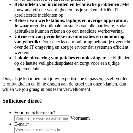
Behandelen van incidenten en technische problemen:
Met
jouw analytische vaardigheden los je snel en efficiënt IT
gerelateerde incidenten op!
Beheer van werkstations, laptops en overige apparatuur:
Je waarborgt de optimale prestaties van alle hardware, zodat
gebruikers kunnen rekenen op een naadloze werkervaring.
Uitvoeren van periodieke inventarisaties en monitoring
van gebruik:
Door checks en monitoring behoud je overzicht
over de IT omgeving en zorg je ervoor dat systemen efficiënt
werken.
Lokale uitvoering van patches en oplossingen:
Je blijft alert
op de laatste veiligheidsupdates en zorgt voor een tijdige
implementatie.
Dus, als je klaar bent om jouw expertise toe te passen, jezelf verder
te ontwikkelen en bij te dragen aan de groei van onze klanten, dan
willen we jou graag in ons team verwelkomen!
Solliciteer direct!
Voor- en achternaam
*
Voornaam
E-mail
*