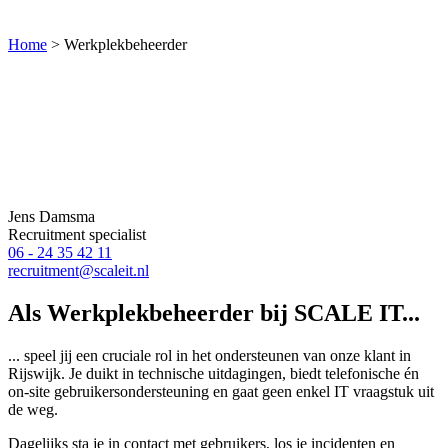
Home
>
Werkplekbeheerder
Jens Damsma
Recruitment specialist
06 - 24 35 42 11
recruitment@scaleit.nl
Als Werkplekbeheerder bij SCALE IT...
... speel jij een cruciale rol in het ondersteunen van onze klant in
Rijswijk. Je duikt in technische uitdagingen, biedt telefonische én
on-site gebruikersondersteuning en gaat geen enkel IT vraagstuk uit
de weg.
Dagelijks sta je in contact met gebruikers, los je incidenten en