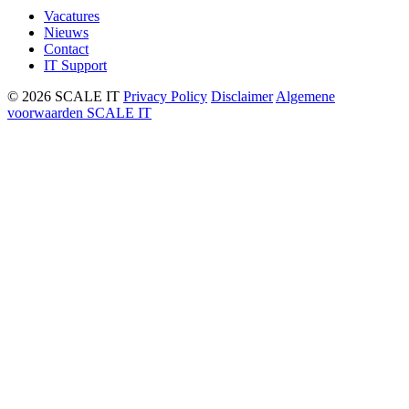
Vacatures
Nieuws
Contact
IT Support
© 2026 SCALE IT
Privacy Policy
Disclaimer
Algemene
voorwaarden SCALE IT