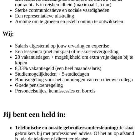
opdracht als in reisbereidheid (maximaal 1,5 uur)
Sterke communicatieve en sociale vaardigheden
Een representatieve uitstraling
Ambitie om te groeien en jezelf continu te ontwikkelen
Wij:
Salaris afgestemd op jouw ervaring en expertise
Een leaseauto (met tankpas) of reiskostenvergoeding
28 vakantiedagen + mogelijkheid om extra vrije dagen bij te
kopen
8,33% vakantiegeld (een heel maandsalaris)
Studiemogelijkheden + 5 studiedagen
Bonusregeling voor het aanbrengen van een nieuwe collega
Goede pensioenregeling
Personeelsuitjes, kennissessies en borrels
Jij bent een held in:
Telefonische en on-site gebruikersondersteuning:
Je staat
gebruikers bij met professioneel advies. Of het nu op afstand
is, via de telefoon of direct ter plaatse.