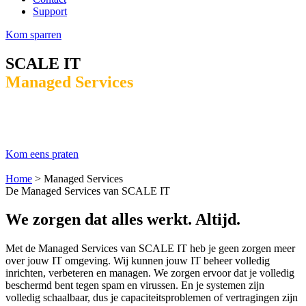
Support
Kom sparren
SCALE IT
Managed Services
Voor het inrichten, verbeteren of helemaal
uitbesteden van jouw IT
Kom eens praten
Home
>
Managed Services
De Managed Services van SCALE IT
We zorgen dat alles werkt. Altijd.
Met de Managed Services van SCALE IT heb je geen zorgen meer
over jouw IT omgeving. Wij kunnen jouw IT beheer volledig
inrichten, verbeteren en managen. We zorgen ervoor dat je volledig
beschermd bent tegen spam en virussen. En je systemen zijn
volledig schaalbaar, dus je capaciteitsproblemen of vertragingen zijn