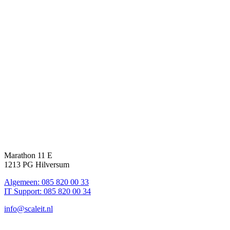
Marathon 11 E
1213 PG Hilversum
Algemeen: 085 820 00 33
IT Support: 085 820 00 34
info@scaleit.nl