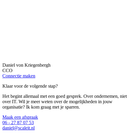
Daniel von Kriegenbergh
CCO
Connectie maken
Klaar voor de volgende stap?
Het begint allemaal met een goed gesprek. Over ondernemen, niet
over IT. Wil je meer weten over de mogelijkheden in jouw
organisatie? Ik kom graag met je sparren.
Maak een afspraak
06 - 27 87 07 53
daniel@scaleit.nl