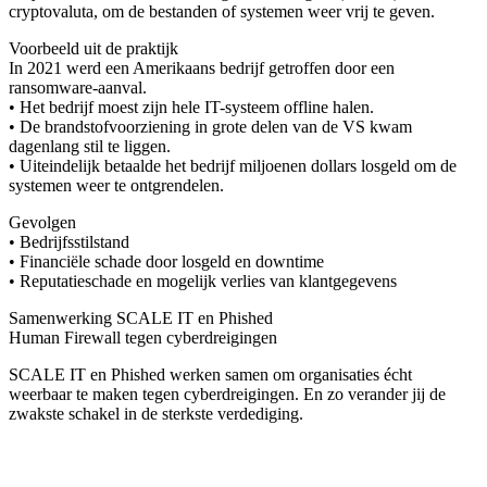
cryptovaluta, om de bestanden of systemen weer vrij te geven.
Voorbeeld uit de praktijk
In 2021 werd een Amerikaans bedrijf getroffen door een
ransomware-aanval.
• Het bedrijf moest zijn hele IT-systeem offline halen.
• De brandstofvoorziening in grote delen van de VS kwam
dagenlang stil te liggen.
• Uiteindelijk betaalde het bedrijf miljoenen dollars losgeld om de
systemen weer te ontgrendelen.
Gevolgen
• Bedrijfsstilstand
• Financiële schade door losgeld en downtime
• Reputatieschade en mogelijk verlies van klantgegevens
Samenwerking SCALE IT en Phished
Human Firewall tegen cyberdreigingen
SCALE IT en Phished werken samen om organisaties écht
weerbaar te maken tegen cyberdreigingen. En zo verander jij de
zwakste schakel in de sterkste verdediging.