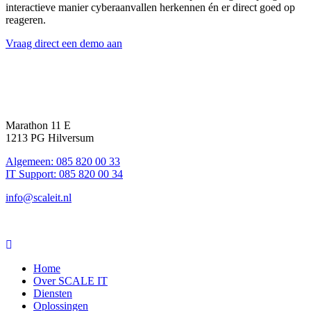
interactieve manier cyberaanvallen herkennen én er direct goed op
reageren.
Vraag direct een demo aan
Marathon 11 E
1213 PG Hilversum
Algemeen: 085 820 00 33
IT Support: 085 820 00 34
info@scaleit.nl
Home
Over SCALE IT
Diensten
Oplossingen