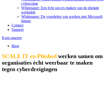
cybercrime
Whitepaper: Een écht succes maken van de digitale
werkplek
Whitepaper: De voordelen van werken met Microsoft
Intune
Contact
Support
Kom sparren
Blog
SCALE IT en Phished
werken samen om
organisaties écht weerbaar te maken
tegen cyberdreigingen